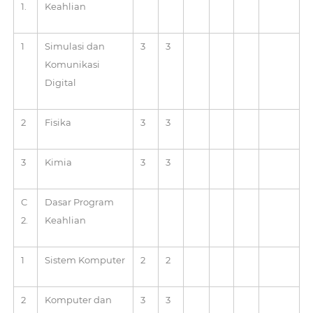
1.
Keahlian
1
Simulasi dan
3
3
Komunikasi
Digital
2
Fisika
3
3
3
Kimia
3
3
C
Dasar Program
2.
Keahlian
1
Sistem Komputer
2
2
2
Komputer dan
3
3