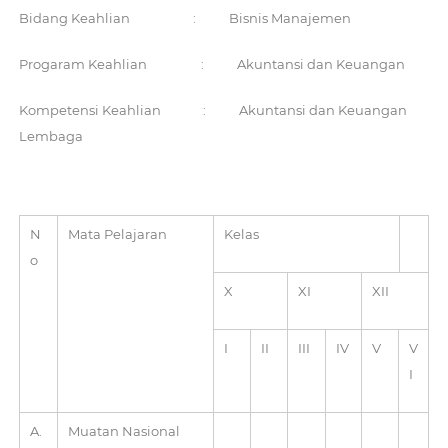
Bidang Keahlian : Bisnis Manajemen
Progaram Keahlian : Akuntansi dan Keuangan
Kompetensi Keahlian : Akuntansi dan Keuangan
Lembaga
N
Mata Pelajaran
Kelas
o
X
XI
XII
I
II
III
IV
V
V
I
A.
Muatan Nasional