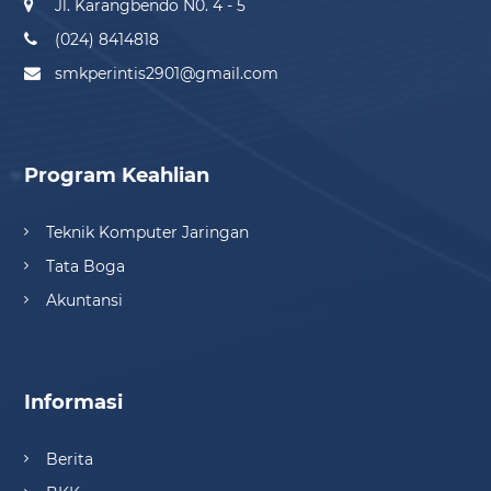
Jl. Karangbendo N0. 4 - 5
(024) 8414818
smkperintis2901@gmail.com
Program Keahlian
Teknik Komputer Jaringan
Tata Boga
Akuntansi
Informasi
Berita