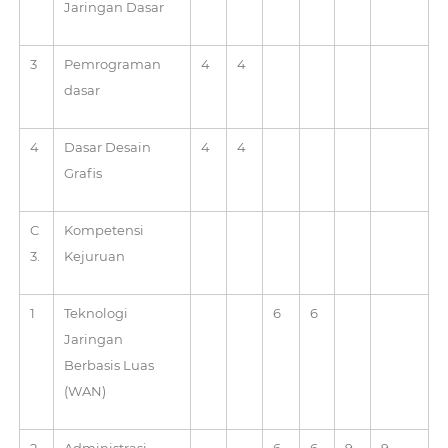
Jaringan Dasar
3
Pemrograman
4
4
dasar
4
Dasar Desain
4
4
Grafis
C
Kompetensi
3.
Kejuruan
1
Teknologi
6
6
Jaringan
Berbasis Luas
(WAN)