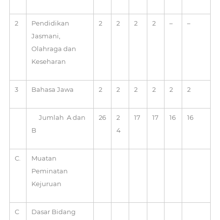
2
Pendidikan
2
2
2
2
–
–
Jasmani,
Olahraga dan
Keseharan
3
Bahasa Jawa
2
2
2
2
2
2
Jumlah A dan
26
2
17
17
16
16
B
4
C.
Muatan
Peminatan
Kejuruan
C
Dasar Bidang