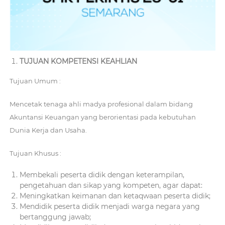
m
a
r
a
n
TUJUAN KOMPETENSI KEAHLIAN
g
Tujuan Umum :
Mencetak tenaga ahli madya profesional dalam bidang
Akuntansi Keuangan yang berorientasi pada kebutuhan
Dunia Kerja dan Usaha.
Tujuan Khusus :
Membekali peserta didik dengan keterampilan,
pengetahuan dan sikap yang kompeten, agar dapat:
Meningkatkan keimanan dan ketaqwaan peserta didik;
Mendidik peserta didik menjadi warga negara yang
bertanggung jawab;