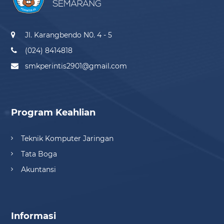
Jl. Karangbendo N0. 4 - 5
(024) 8414818
smkperintis2901@gmail.com
Program Keahlian
Teknik Komputer Jaringan
Tata Boga
Akuntansi
Informasi