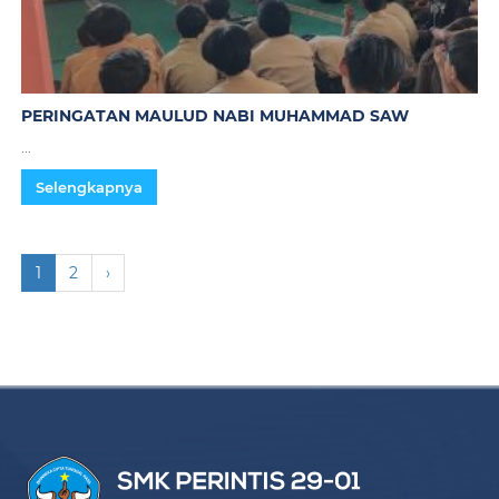
PERINGATAN MAULUD NABI MUHAMMAD SAW
...
Selengkapnya
1
2
›