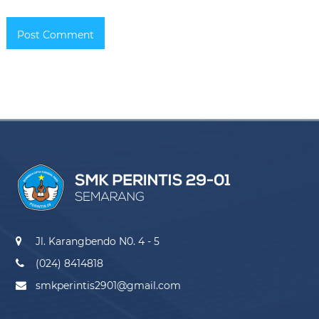
Jl. Karangbendo N0. 4 - 5
(024) 8414818
smkperintis2901@gmail.com