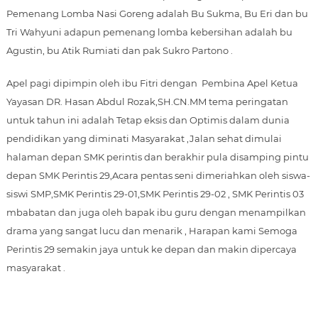
Pemenang Lomba Nasi Goreng adalah Bu Sukma, Bu Eri dan bu
Tri Wahyuni adapun pemenang lomba kebersihan adalah bu
Agustin, bu Atik Rumiati dan pak Sukro Partono .
Apel pagi dipimpin oleh ibu Fitri dengan Pembina Apel Ketua
Yayasan DR. Hasan Abdul Rozak,SH.CN.MM tema peringatan
untuk tahun ini adalah Tetap eksis dan Optimis dalam dunia
pendidikan yang diminati Masyarakat ,Jalan sehat dimulai
halaman depan SMK perintis dan berakhir pula disamping pintu
depan SMK Perintis 29,Acara pentas seni dimeriahkan oleh siswa-
siswi SMP,SMK Perintis 29-01,SMK Perintis 29-02 , SMK Perintis 03
mbabatan dan juga oleh bapak ibu guru dengan menampilkan
drama yang sangat lucu dan menarik , Harapan kami Semoga
Perintis 29 semakin jaya untuk ke depan dan makin dipercaya
masyarakat .